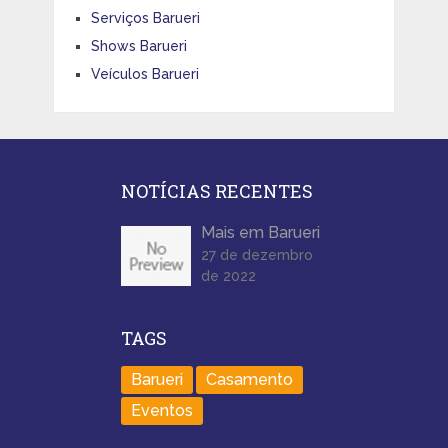
Serviços Barueri
Shows Barueri
Veículos Barueri
NOTÍCIAS RECENTES
Mais em Barueri
27 de dezembro
de 2022
TAGS
Barueri
Casamento
Eventos