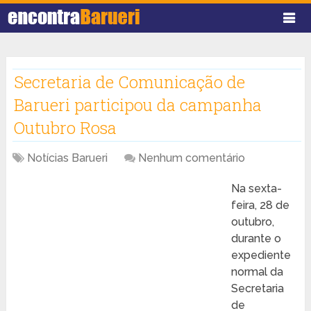
Secretaria de Comunicação de
Barueri participou da campanha
Outubro Rosa
Notícias Barueri
Nenhum comentário
Na sexta-
feira, 28 de
outubro,
durante o
expediente
normal da
Secretaria
de