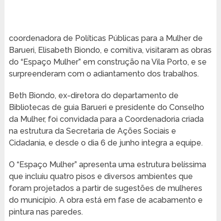
coordenadora de Políticas Públicas para a Mulher de
Barueri, Elisabeth Biondo, e comitiva, visitaram as obras
do “Espaço Mulher” em construção na Vila Porto, e se
surpreenderam com o adiantamento dos trabalhos.
Beth Biondo, ex-diretora do departamento de
Bibliotecas de guia Barueri e presidente do Conselho
da Mulher, foi convidada para a Coordenadoria criada
na estrutura da Secretaria de Ações Sociais e
Cidadania, e desde o dia 6 de junho integra a equipe.
O “Espaço Mulher” apresenta uma estrutura belíssima
que incluiu quatro pisos e diversos ambientes que
foram projetados a partir de sugestões de mulheres
do município. A obra está em fase de acabamento e
pintura nas paredes.