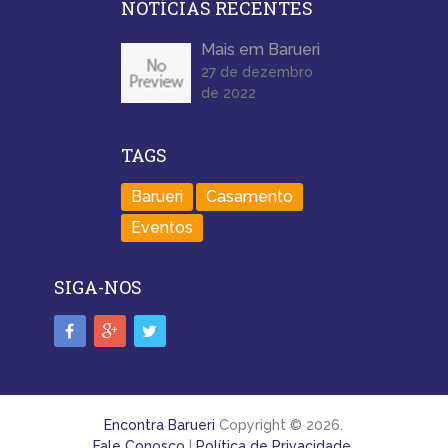
NOTÍCIAS RECENTES
Mais em Barueri
27 de dezembro
de 2022
TAGS
Barueri
Casamento
Eventos
SIGA-NOS
Encontra Barueri
Copyright © 2026.
Fale Conosco
|
Política de Privacidade