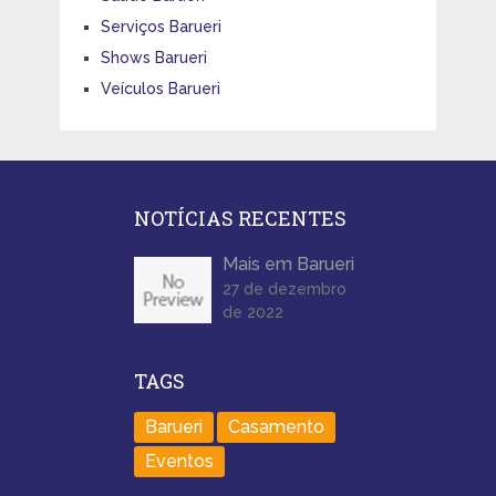
Serviços Barueri
Shows Barueri
Veículos Barueri
NOTÍCIAS RECENTES
Mais em Barueri
27 de dezembro
de 2022
TAGS
Barueri
Casamento
Eventos