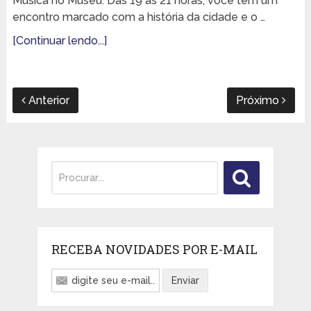
Música no Museu. Das 19 às 21 horas, você tem um
encontro marcado com a história da cidade e o …
[Continuar lendo...]
Anterior
Próximo
RECEBA NOVIDADES POR E-MAIL