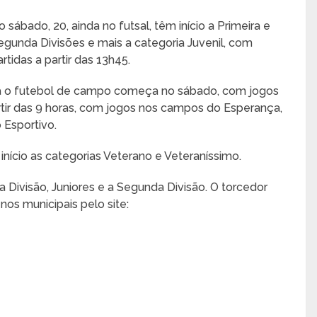
o sábado, 20, ainda no futsal, têm início a Primeira e
egunda Divisões e mais a categoria Juvenil, com
artidas a partir das 13h45.
á o futebol de campo começa no sábado, com jogos
rtir das 9 horas, com jogos nos campos do Esperança,
 Esportivo.
 início as categorias Veterano e Veteraníssimo.
a Divisão, Juniores e a Segunda Divisão. O torcedor
os municipais pelo site: