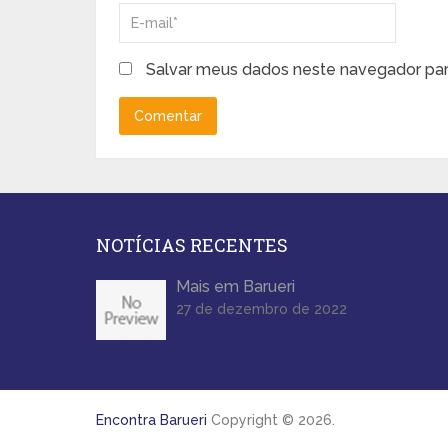
Salvar meus dados neste navegador par
NOTÍCIAS RECENTES
Mais em Barueri
27 de dezembro de 2022
Encontra Barueri
Copyright © 2026.