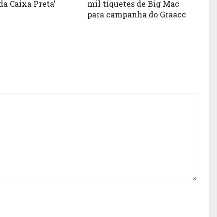
da Caixa Preta’
mil tíquetes de Big Mac
para campanha do Graacc