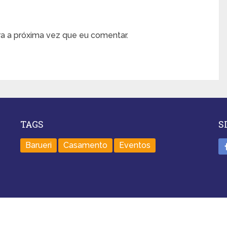
a a próxima vez que eu comentar.
TAGS
S
Barueri
Casamento
Eventos