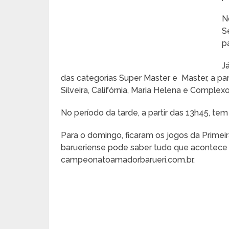
N
S
p
J
das categorias Super Master e Master, a pa
Silveira, Califórnia, Maria Helena e Complexo
No período da tarde, a partir das 13h45, tem
Para o domingo, ficaram os jogos da Primeir
barueriense pode saber tudo que acontece n
campeonatoamadorbarueri.com.br.