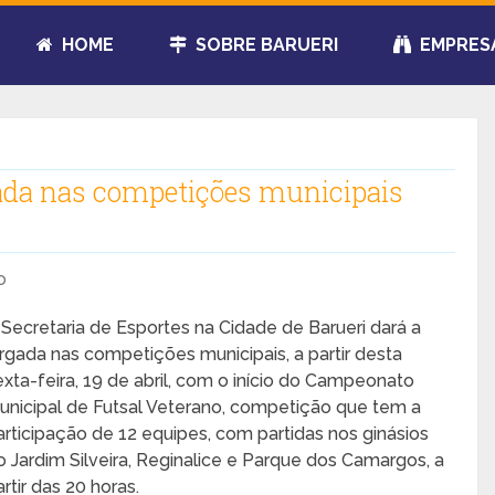
HOME
SOBRE BARUERI
EMPRES
rgada nas competições municipais
o
 Secretaria de Esportes na Cidade de Barueri dará a
argada nas competições municipais, a partir desta
exta-feira, 19 de abril, com o início do Campeonato
unicipal de Futsal Veterano, competição que tem a
articipação de 12 equipes, com partidas nos ginásios
o Jardim Silveira, Reginalice e Parque dos Camargos, a
artir das 20 horas.