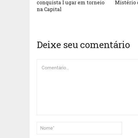
conquista I ugar em torneio
Mistério 
na Capital
Deixe seu comentário