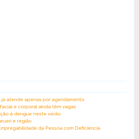
o já atende apenas por agendamento
 facial e corporal ainda têm vagas
enção à dengue neste verão
arueri e região
e Empregabilidade da Pessoa com Deficiência