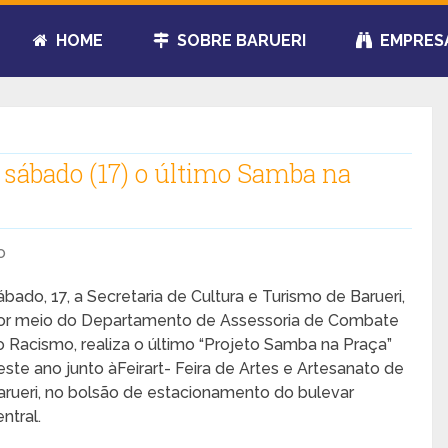
HOME
SOBRE BARUERI
EMPRES
o sábado (17) o último Samba na
o
ábado, 17, a Secretaria de Cultura e Turismo de Barueri,
or meio do Departamento de Assessoria de Combate
o Racismo, realiza o último “Projeto Samba na Praça”
este ano junto àFeirart- Feira de Artes e Artesanato de
arueri, no bolsão de estacionamento do bulevar
ntral.