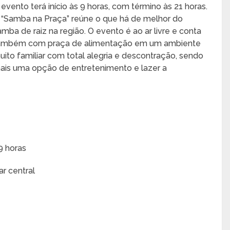
 evento terá início às 9 horas, com término às 21 horas.
 “Samba na Praça” reúne o que há de melhor do
amba de raiz na região. O evento é ao ar livre e conta
ambém com praça de alimentação em um ambiente
uito familiar com total alegria e descontração, sendo
ais uma opção de entretenimento e lazer a
9 horas
r central