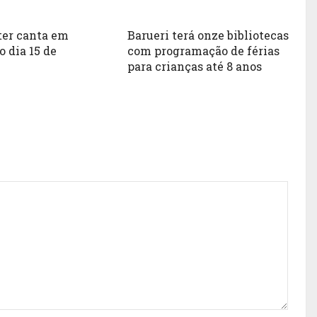
ter canta em
Barueri terá onze bibliotecas
o dia 15 de
com programação de férias
para crianças até 8 anos