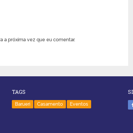
a a próxima vez que eu comentar.
TAGS
S
Barueri
Casamento
Eventos