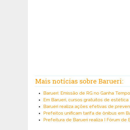
Mais notícias sobre Barueri:
Barueri: Emissão de RG no Ganha Temp
Em Barueri, cursos gratuitos de estética
Barueri realiza ações efetivas de prev
Prefeitos unificam tarifa de ônibus em B
Prefeitura de Barueri realiza I Fórum d