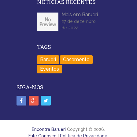
NOTÍCIAS RECENTES
Mais em Barueri
27 de dezembro
de 2022
TAGS
Barueri
Casamento
Eventos
SIGA-NOS
Encontra Barueri
Copyright © 2026.
Fale Conosco
|
Política de Privacidade