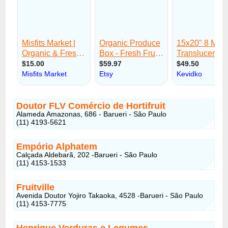
Doutor FLV Comércio de Hortifruit
Alameda Amazonas, 686 - Barueri - São Paulo
(11) 4193-5621
Empório Alphatem
Calçada Aldebarã, 202 -Barueri - São Paulo
(11) 4153-1533
Fruitville
Avenida Doutor Yojiro Takaoka, 4528 -Barueri - São Paulo
(11) 4153-7775
Henrique Verduras e Legumes