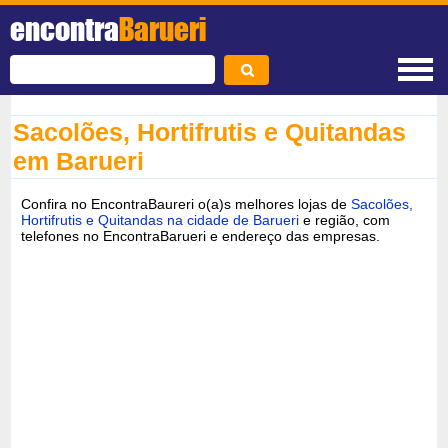
encontra
Barueri
Sacolões, Hortifrutis e Quitandas
em Barueri
Confira no EncontraBaureri o(a)s melhores lojas de
Sacolões,
Hortifrutis e Quitandas na cidade de Barueri
e região, com
telefones no EncontraBarueri e endereço das empresas.