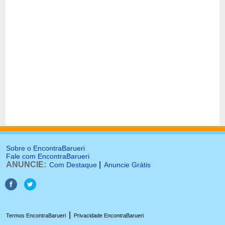
Sobre o EncontraBarueri
Fale com EncontraBarueri
ANUNCIE:
|
Com Destaque
Anuncie Grátis
|
Termos EncontraBarueri
Privacidade EncontraBarueri