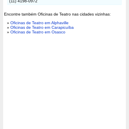
(11) 4198-0972
Encontre também Oficinas de Teatro nas cidades vizinhas:
»
Oficinas de Teatro em Alphaville
»
Oficinas de Teatro em Carapicuíba
»
Oficinas de Teatro em Osasco