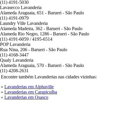
(11) 4191-5030
Lavasecco Lavanderia
Alameda Araguaia, 651 - Barueri - São Paulo
(11) 4191-0979
Laundry Ville Lavanderia
Alameda Madeira, 362 - Barueri - São Paulo
Alameda Rio Negro, 1286 - Barueri - São Paulo
(11) 4191-6059 / 4195-6514
POP Lavanderia
Rua Nina, 206 - Barueri - São Paulo
(11) 4168-3447
Qualy Lavanderia
Alameda Araguaia, 570 - Barueri - São Paulo
(11) 4208-2631
Encontre também Lavanderias nas cidades vizinhas:
»
Lavanderias em Alphaville
»
Lavanderias em Carapicuíba
»
Lavanderias em Osasco