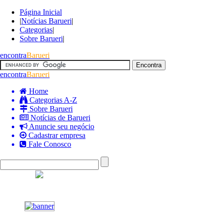
Página Inicial
|
Notícias Barueri
|
Categorias
|
Sobre Barueri
|
encontra
Barueri
encontra
Barueri
Home
Categorias A-Z
Sobre Barueri
Notícias de Barueri
Anuncie seu negócio
Cadastrar empresa
Fale Conosco