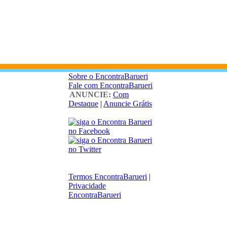
Sobre o EncontraBarueri
Fale com EncontraBarueri
ANUNCIE:
Com
Destaque
|
Anuncie Grátis
Termos EncontraBarueri
|
Privacidade
EncontraBarueri