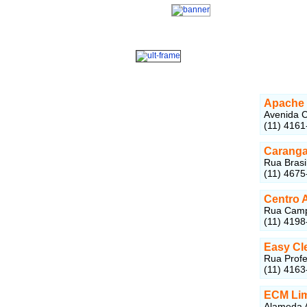
Apache 
Avenida C
(11) 4161
Caranga
Rua Brasi
(11) 4675
Centro 
Rua Campo
(11) 4198
Easy Cl
Rua Profe
(11) 4163
ECM Lim
Alameda A