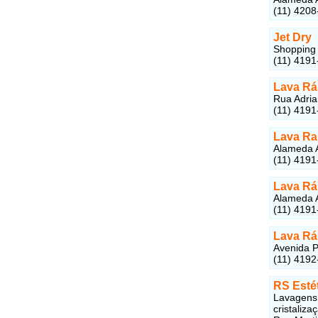
(11) 4208
Jet Dry
Shopping 
(11) 4191
Lava Rá
Rua Adria
(11) 4191
Lava Ra
Alameda A
(11) 4191
Lava Ráp
Alameda A
(11) 4191
Lava Rá
Avenida P
(11) 4192
RS Esté
Lavagens 
cristaliza