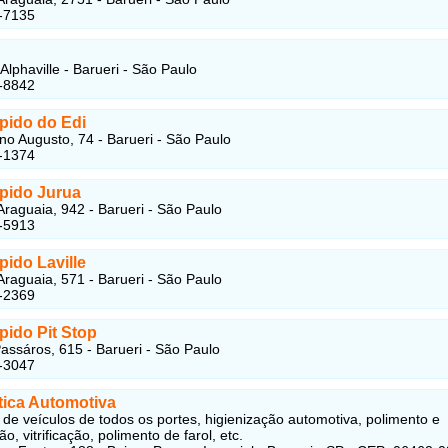
-7135
Alphaville - Barueri - São Paulo
-8842
pido do Edi
no Augusto, 74 - Barueri - São Paulo
-1374
pido Jurua
raguaia, 942 - Barueri - São Paulo
-5913
ido Laville
raguaia, 571 - Barueri - São Paulo
-2369
pido Pit Stop
assáros, 615 - Barueri - São Paulo
-3047
tica Automotiva
de veículos de todos os portes, higienização automotiva, polimento e
ção, vitrificação, polimento de farol, etc.