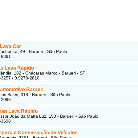
Lava Car
achoeira, 49 - Barueri - São Paulo
-6391
s Lava Rápido
lândia, 182 - Chácaras Marco - Barueri - SP
-3257 / 9.9278-2810
Automotivo Barueri
s Sales, 318 - Barueri - São Paulo
-2096
ean Lava Rápido
ssor João da Matta Luz, 190 - Barueri - São Paulo
-3698
peza e Conservação de Veículos
raguaia, 2751 - Barueri - São Paulo