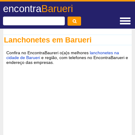
encontra
Barueri
Lanchonetes em Barueri
Confira no EncontraBaureri o(a)s melhores
lanchonetes na
cidade de Barueri
e região, com telefones no EncontraBarueri e
endereço das empresas.