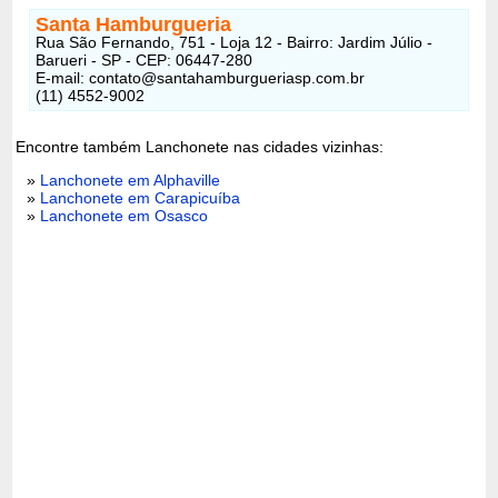
Santa Hamburgueria
Rua São Fernando, 751 - Loja 12 - Bairro: Jardim Júlio -
Barueri - SP - CEP: 06447-280
E-mail: contato@santahamburgueriasp.com.br
(11) 4552-9002
Encontre também Lanchonete nas cidades vizinhas:
»
Lanchonete em Alphaville
»
Lanchonete em Carapicuíba
»
Lanchonete em Osasco