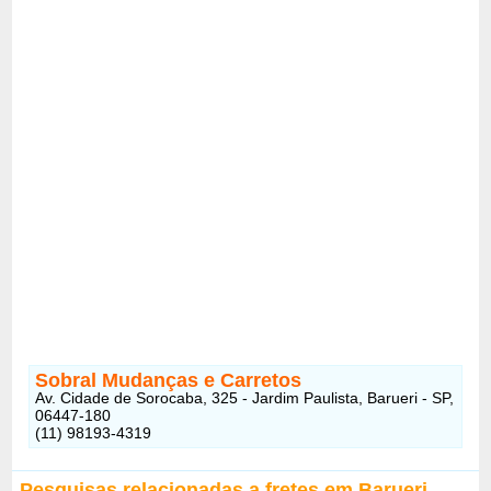
Sobral Mudanças e Carretos
Av. Cidade de Sorocaba, 325 - Jardim Paulista, Barueri - SP,
06447-180
(11) 98193-4319
Pesquisas relacionadas a fretes em Barueri