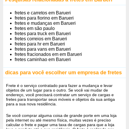
fretes e carretos em Barueri
fretes para fiorino em Barueri
fretes e mudanças em Barueri
fretes em são paulo
fretes para truck em Barueri
fretes correios em Barueri
fretes para hr em Barueri
fretes para vans em Barueri
fretes fracionados em em Barueri
fretes caminhao em Barueri
dicas para você escolher um empresa de fretes
Frete é o serviço contratado para fazer a mudança e levar
objetos de um lugar para o outro. Se você vai mudar de
endereço, você precisará contratar um serviço de cargas e
fretes para transportar seus móveis e objetos da sua antiga
para a sua nova residência.
Se você comprar alguma coisa de grande porte em uma loja
pela internet ou até mesmo física, muitas vezes é preciso
calcular o frete e pagar uma taxa de cargas para que a loja