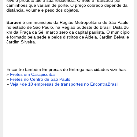
leve o produto até a sua residência. O frete é realizado por
caminhões que variam de porte. O preço cobrado depende da
distância, volume e peso dos objetos.
Barueri
é um município da Região Metropolitana de São Paulo,
no estado de São Paulo, na Região Sudeste do Brasil. Dista 26
km da Praça da Sé, marco zero da capital paulista. O município
é formado pela sede e pelos distritos de Aldeia, Jardim Belval e
Jardim Silveira.
Encontre também Empresas de Entrega nas cidades vizinhas:
»
Fretes em Carapicuíba
»
Fretes no Centro de São Paulo
»
Veja +de 10 empresas de transportes no EncontraBrasil