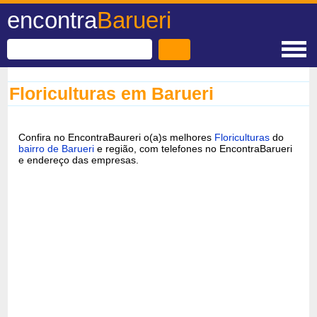
encontra
Barueri
Floriculturas em Barueri
Confira no EncontraBaureri o(a)s melhores
Floriculturas
do
bairro de Barueri
e região, com telefones no EncontraBarueri
e endereço das empresas.