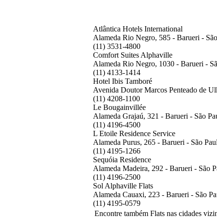
Atlântica Hotels International
Alameda Rio Negro, 585 - Barueri - Sã
(11) 3531-4800
Comfort Suites Alphaville
Alameda Rio Negro, 1030 - Barueri - S
(11) 4133-1414
Hotel Ibis Tamboré
Avenida Doutor Marcos Penteado de Ulh
(11) 4208-1100
Le Bougainvillée
Alameda Grajaú, 321 - Barueri - São Pa
(11) 4196-4500
L Etoile Residence Service
Alameda Purus, 265 - Barueri - São Pau
(11) 4195-1266
Sequóia Residence
Alameda Madeira, 292 - Barueri - São P
(11) 4196-2500
Sol Alphaville Flats
Alameda Cauaxi, 223 - Barueri - São Pa
(11) 4195-0579
Encontre também Flats nas cidades vizi