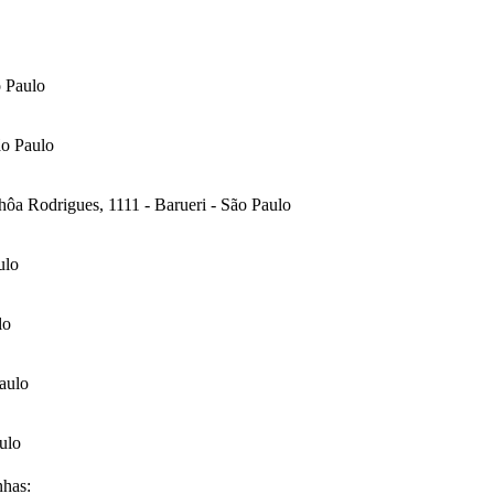
o Paulo
ão Paulo
ôa Rodrigues, 1111 - Barueri - São Paulo
ulo
lo
aulo
ulo
nhas: