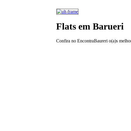
Flats em Barueri
Confira no EncontraBaureri o(a)s melho