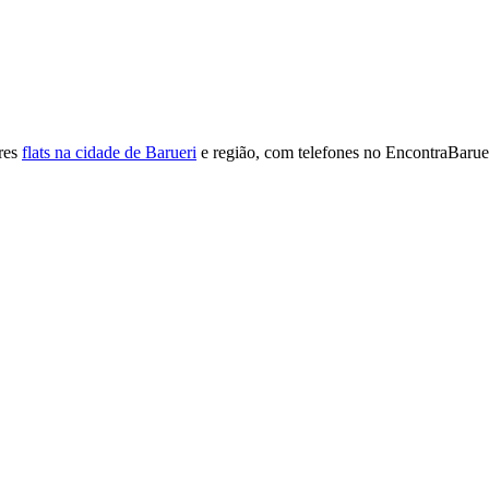
res
flats na cidade de Barueri
e região, com telefones no EncontraBarue