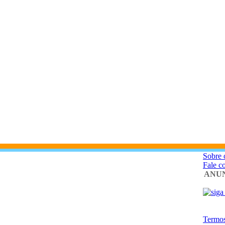
Sobre 
Fale c
ANUN
Termos