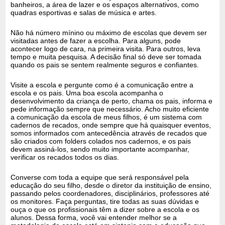
banheiros, a área de lazer e os espaços alternativos, como
quadras esportivas e salas de música e artes.
Não há número mínino ou máximo de escolas que devem ser
visitadas antes de fazer a escolha. Para alguns, pode
acontecer logo de cara, na primeira visita. Para outros, leva
tempo e muita pesquisa. A decisão final só deve ser tomada
quando os pais se sentem realmente seguros e confiantes.
Visite a escola e pergunte como é a comunicação entre a
escola e os pais. Uma boa escola acompanha o
desenvolvimento da criança de perto, chama os pais, informa e
pede informação sempre que necessário. Acho muito eficiente
a comunicação da escola de meus filhos, é um sistema com
cadernos de recados, onde sempre que há quaisquer eventos,
somos informados com antecedência através de recados que
são criados com folders colados nos cadernos, e os pais
devem assiná-los, sendo muito importante acompanhar,
verificar os recados todos os dias.
Converse com toda a equipe que será responsável pela
educação do seu filho, desde o diretor da instituição de ensino,
passando pelos coordenadores, disciplinários, professores até
os monitores. Faça perguntas, tire todas as suas dúvidas e
ouça o que os profissionais têm a dizer sobre a escola e os
alunos. Dessa forma, você vai entender melhor se a