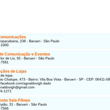
Comunicações
opacabana, 238 - Barueri - São Paulo
-1000
te Comunicação e Eventos
lor de Lis, 92 - Barueri - São Paulo
-7581
ções de Lojas
de lojas.
io Chalupe, 473 - Bairro: Vila Boa Vista - Barueri - SP - CEP: 06411-0
.facebook.com/agnaldovigh.dado
agnaldovigh@gmail.com
76-1271
onto Seis Filmes
pião, 31 - Barueri - São Paulo
-7566