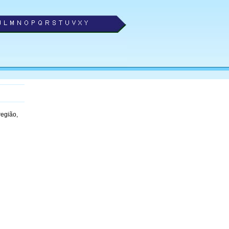
região,