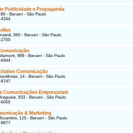
te Publicidade e Propaganda
 80 - Barueri - São Paulo
-4344
allas
ruanã, 960 - Barueri - São Paulo
-2700
 Comunicação
amoré, 989 - Barueri - São Paulo
-6944
riativo Comunicação
ardênias, 14 - Barueri - São Paulo
-8747
a Comunicações Empresariais
raguaia, 933 - Barueri - São Paulo
-6065
unicação & Marketing
ocantins, 125 - Barueri - São Paulo
-8877