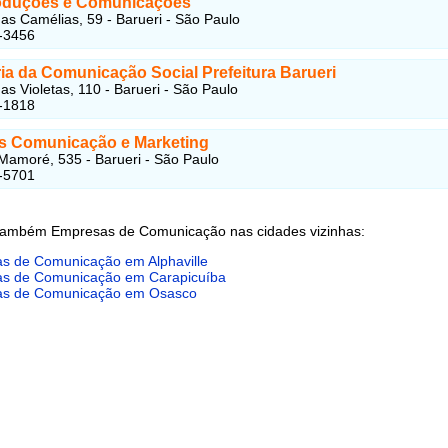
oduções e Comunicações
as Camélias, 59 - Barueri - São Paulo
-3456
ia da Comunicação Social Prefeitura Barueri
as Violetas, 110 - Barueri - São Paulo
-1818
s Comunicação e Marketing
amoré, 535 - Barueri - São Paulo
-5701
também Empresas de Comunicação nas cidades vizinhas:
s de Comunicação em Alphaville
s de Comunicação em Carapicuíba
s de Comunicação em Osasco