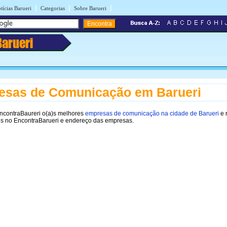
|
|
|
tícias Barueri
Categorias
Sobre Barueri
Barueri
esas de Comunicação em Barueri
EncontraBaureri o(a)s melhores
empresas de comunicação na cidade de Barueri
e 
es no EncontraBarueri e endereço das empresas.