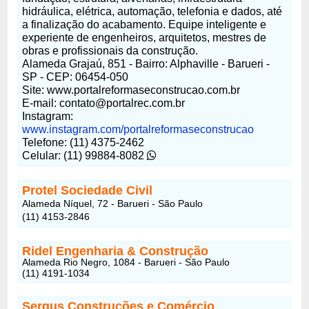
hidráulica, elétrica, automação, telefonia e dados, até
a finalização do acabamento. Equipe inteligente e
experiente de engenheiros, arquitetos, mestres de
obras e profissionais da construção.
Alameda Grajaú, 851 - Bairro: Alphaville - Barueri -
SP - CEP: 06454-050
Site: www.portalreformaseconstrucao.com.br
E-mail: contato@portalrec.com.br
Instagram:
www.instagram.com/portalreformaseconstrucao
Telefone: (11) 4375-2462
Celular: (11) 99884-8082
Protel Sociedade Civil
Alameda Níquel, 72 - Barueri - São Paulo
(11) 4153-2846
Ridel Engenharia & Construção
Alameda Rio Negro, 1084 - Barueri - São Paulo
(11) 4191-1034
Sergus Construções e Comércio