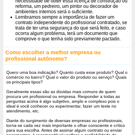
necessidade de obter essa licença de construção ou
reforma, um pedreiro, um pintor ou decorador de
ambientes internos será o suficiente.
Lembramos sempre a importância de fazer um
contrato independente do profissional contratado, se
trata de ter uma segurança do que será feito, e caso
ocorra algum problema, terá um documento que
comprove o que tenha sido previamente pactado.
Como escolher a melhor empresa ou
profissional autônomo?
Quero uma boa indicação? Quanto custa esse produto? Qual o
comércio no bairro? Qual o valor do produto ou serviço? Quais
os principais tipos?
Geralmente essas são as dúvidas mais comuns de quem
procura um profissional ou empresa. Responder a todas as
perguntas acima é algo subjetivo, amplo e complexo pois o
ideal é você conhecer ou experimentar, fazer um teste no
atendimento, etc.
Diante do surgimento de diversas empresas ou profissionais,
torna-se cada vez mais importante o olhar consciente e crítico
para sua escolha. Antes de assinar algum contrato ou enviar