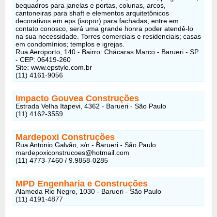
bequadros para janelas e portas, colunas, arcos,
cantoneiras para shaft e elementos arquitetônicos
decorativos em eps (isopor) para fachadas, entre em
contato conosco, será uma grande honra poder atendê-lo
na sua necessidade. Torres comerciais e residenciais; casas
em condomínios; templos e igrejas.
Rua Aeroporto, 140 - Bairro: Chácaras Marco - Barueri - SP
- CEP: 06419-260
Site: www.epstyle.com.br
(11) 4161-9056
Impacto Gouvea Construções
Estrada Velha Itapevi, 4362 - Barueri - São Paulo
(11) 4162-3559
Mardepoxi Construções
Rua Antonio Galvão, s/n - Barueri - São Paulo
mardepoxiconstrucoes@hotmail.com
(11) 4773-7460 / 9.9858-0285
MPD Engenharia e Construções
Alameda Rio Negro, 1030 - Barueri - São Paulo
(11) 4191-4877