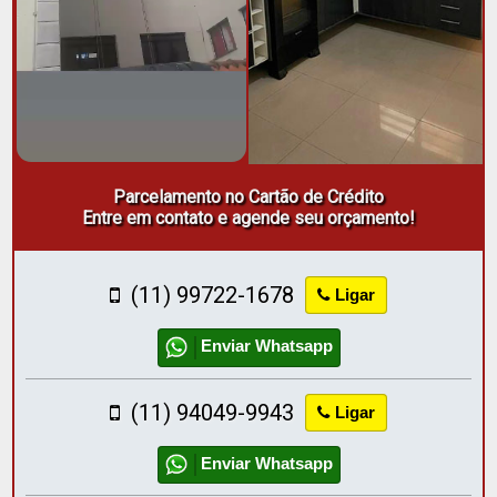
Parcelamento no Cartão de Crédito
Entre em contato e agende seu orçamento!
(11) 99722-1678
Ligar
Enviar Whatsapp
(11) 94049-9943
Ligar
Enviar Whatsapp