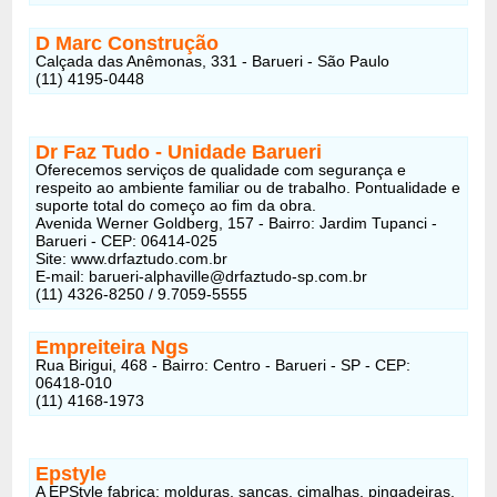
D Marc Construção
Calçada das Anêmonas, 331 - Barueri - São Paulo
(11) 4195-0448
Dr Faz Tudo - Unidade Barueri
Oferecemos serviços de qualidade com segurança e
respeito ao ambiente familiar ou de trabalho. Pontualidade e
suporte total do começo ao fim da obra.
Avenida Werner Goldberg, 157 - Bairro: Jardim Tupanci -
Barueri - CEP: 06414-025
Site: www.drfaztudo.com.br
E-mail: barueri-alphaville@drfaztudo-sp.com.br
(11) 4326-8250 / 9.7059-5555
Empreiteira Ngs
Rua Birigui, 468 - Bairro: Centro - Barueri - SP - CEP:
06418-010
(11) 4168-1973
Epstyle
A EPStyle fabrica: molduras, sancas, cimalhas, pingadeiras,