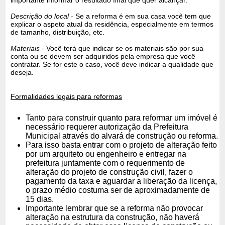
importante informar o resultado final que quer alcançar.
Descrição do local
- Se a reforma é em sua casa você tem que
explicar o aspeto atual da residência, especialmente em termos
de tamanho, distribuição, etc.
Materiais
- Você terá que indicar se os materiais são por sua
conta ou se devem ser adquiridos pela empresa que você
contratar. Se for este o caso, você deve indicar a qualidade que
deseja.
Formalidades legais para reformas
Tanto para construir quanto para reformar um imóvel é
necessário requerer autorização da Prefeitura
Municipal através do alvará de construção ou reforma.
Para isso basta entrar com o projeto de alteração feito
por um arquiteto ou engenheiro e entregar na
prefeitura juntamente com o requerimento de
alteração do projeto de construção civil, fazer o
pagamento da taxa e aguardar a liberação da licença,
o prazo médio costuma ser de aproximadamente de
15 dias.
Importante lembrar que se a reforma não provocar
alteração na estrutura da construção, não haverá