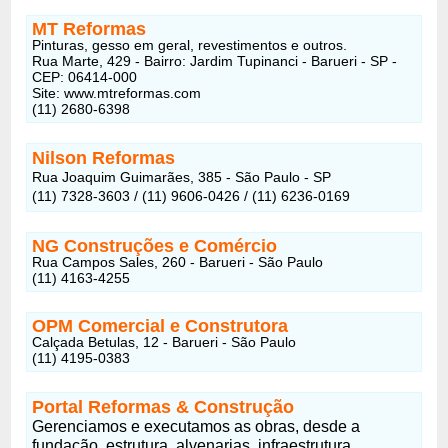
MT Reformas
Pinturas, gesso em geral, revestimentos e outros.
Rua Marte, 429 - Bairro: Jardim Tupinanci - Barueri - SP -
CEP: 06414-000
Site: www.mtreformas.com
(11) 2680-6398
Nilson Reformas
Rua Joaquim Guimarães, 385 - São Paulo - SP
(11) 7328-3603 / (11) 9606-0426 / (11) 6236-0169
NG Construções e Comércio
Rua Campos Sales, 260 - Barueri - São Paulo
(11) 4163-4255
OPM Comercial e Construtora
Calçada Betulas, 12 - Barueri - São Paulo
(11) 4195-0383
Portal Reformas & Construção
Gerenciamos e executamos as obras, desde a
fundação, estrutura, alvenarias, infraestrutura