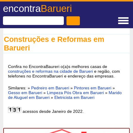
encontra
Barueri
Construções e Reformas em
Barueri
Confira no EncontraBaureri o(a)s melhores casas de
construções e reformas na cidade de Barueri
e região, com
telefones no EncontraBarueri e endereço das empresas.
Similares: »
Pedreiro em Barueri
»
Pintores em Barueri
»
Gesso em Barueri
»
Limpeza Pós Obra em Barueri
»
Marido
de Aluguel em Barueri
»
Eletricista em Barueri
acessos desde Janeiro de 2022.