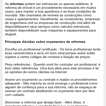
As
reformas
podem ser estruturais ou apenas estéticas. A
reforma de imóvel é um procedimento necessário em muitos
casos, para manter a boa aparência e as boas condições de
moradia. São chamados de imóveis as construções como
casas e apartamentos. Geralmente, as construtoras, empresas
de engenharia civil ou empresas de construção civil além de
disponibilizarem seus serviços como cálculos estruturais,
também disponibilizam suas máquinas e equipamentos para
aluguel.
Principais dúvidas sobre orçamentos de reformas
Escolha um profissional certificado
- Os bons profissionais terão
essa característica e será um bom sinal porque assim estão
sujeitos a certos códigos de conduta e fixação de preços.
Peça referências
- Quando você for contratar um profissional, é
bom obter referências. Uma boa ideia para este processo é ler
as opiniões de outros clientes na Internet.
Assine um orçamento ou contrato e realize os procedimentos
adequado
- Não importa se você enxerga o profissional como
alguém de confiança para a sua reforma, não se esqueça de
assinar um contrato detalhando no orçamento item por item
com cuidado.
Descrever a reforma que deseja fazer
- Além disso, é