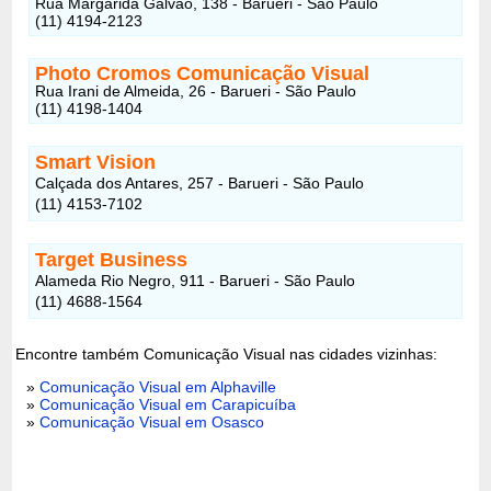
Rua Margarida Galvão, 138 - Barueri - São Paulo
(11) 4194-2123
Photo Cromos Comunicação Visual
Rua Irani de Almeida, 26 - Barueri - São Paulo
(11) 4198-1404
Smart Vision
Calçada dos Antares, 257 - Barueri - São Paulo
(11) 4153-7102
Target Business
Alameda Rio Negro, 911 - Barueri - São Paulo
(11) 4688-1564
Encontre também Comunicação Visual nas cidades vizinhas:
»
Comunicação Visual em Alphaville
»
Comunicação Visual em Carapicuíba
»
Comunicação Visual em Osasco