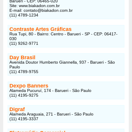
Barueri - CEP: 06465-020
Site: www.biakadon.com.br
E-mail: contato@biakadon.com.br
(11) 4789-1234
Contraste Artes Gráficas
Rua Tupi, 80 - Bairro: Centro - Barueri - SP - CEP: 06417-
030
(11) 9262-9771
Day Brasil
Avenida Doutor Humberto Giannella, 937 - Barueri - São
Paulo
(11) 4789-9755
Dexpo Banners
Alameda Pucuruí, 174 - Barueri - São Paulo
(11) 4195-9275
Digraf
Alameda Araguaia, 271 - Barueri - São Paulo
(11) 4195-3337