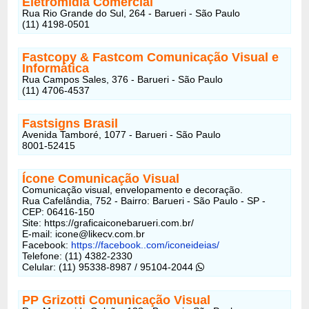
Eletromídia Comercial
Rua Rio Grande do Sul, 264 - Barueri - São Paulo
(11) 4198-0501
Fastcopy & Fastcom Comunicação Visual e
Informática
Rua Campos Sales, 376 - Barueri - São Paulo
(11) 4706-4537
Fastsigns Brasil
Avenida Tamboré, 1077 - Barueri - São Paulo
8001-52415
Ícone Comunicação Visual
Comunicação visual, envelopamento e decoração.
Rua Cafelândia, 752 - Bairro: Barueri - São Paulo - SP -
CEP: 06416-150
Site: https://graficaiconebarueri.com.br/
E-mail: icone@likecv.com.br
Facebook:
https://facebook..com/iconeideias/
Telefone: (11) 4382-2330
Celular: (11) 95338-8987 / 95104-2044
PP Grizotti Comunicação Visual