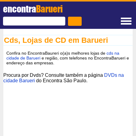
encontra
Barueri
Cds, Lojas de CD em Barueri
Confira no EncontraBaureri o(a)s melhores lojas de
cds na
cidade de Barueri
e região, com telefones no EncontraBarueri e
endereço das empresas.
Procura por Dvds? Consulte também a página
DVDs na
cidade Barueri
do Encontra São Paulo.