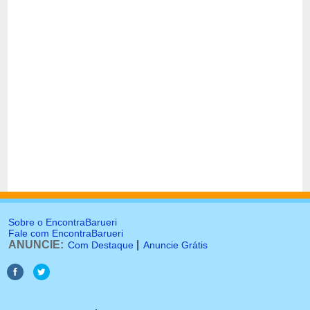
Sobre o EncontraBarueri
Fale com EncontraBarueri
ANUNCIE:
|
Com Destaque
Anuncie Grátis