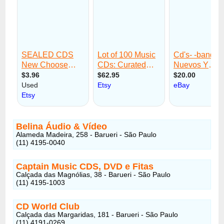
Belina Áudio & Vídeo
Alameda Madeira, 258 - Barueri - São Paulo
(11) 4195-0040
Captain Music CDS, DVD e Fitas
Calçada das Magnólias, 38 - Barueri - São Paulo
(11) 4195-1003
CD World Club
Calçada das Margaridas, 181 - Barueri - São Paulo
(11) 4191-0269