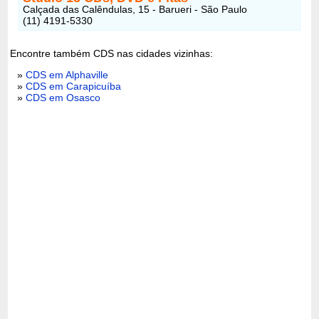
Calçada das Calêndulas, 15 - Barueri - São Paulo
(11) 4191-5330
Encontre também CDS nas cidades vizinhas:
»
CDS em Alphaville
»
CDS em Carapicuíba
»
CDS em Osasco