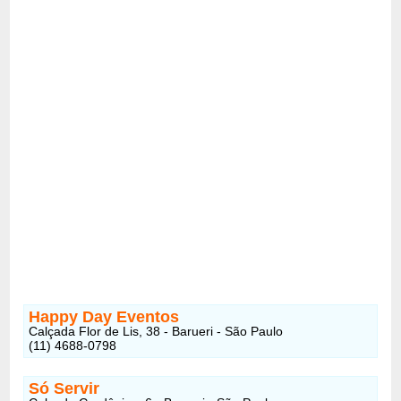
Happy Day Eventos
Calçada Flor de Lis, 38 - Barueri - São Paulo
(11) 4688-0798
Só Servir