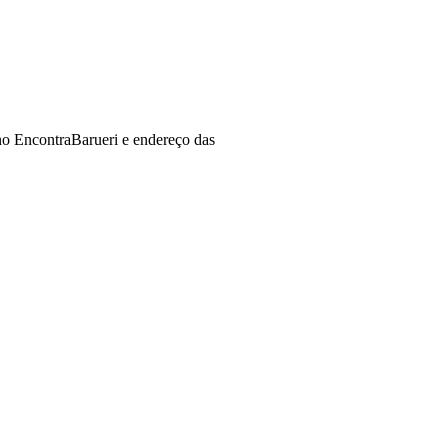
no EncontraBarueri e endereço das