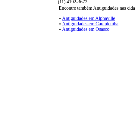
(11) 4192-3672
Encontre também Antiguidades nas cida
»
Antiguidades em Alphaville
»
Antiguidades em Carapicuíba
»
Antiguidades em Osasco