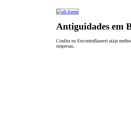
Antiguidades em B
Confira no EncontraBaureri o(a)s melhor
empresas.