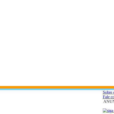
Sobre 
Fale c
ANUN