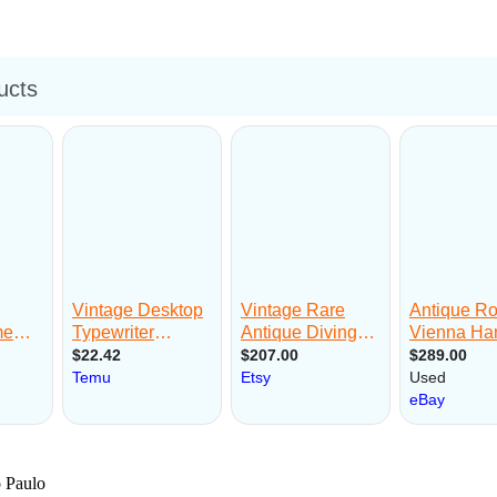
o Paulo