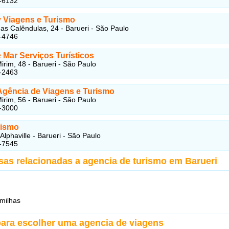
-6132
 Viagens e Turismo
as Calêndulas, 24 - Barueri - São Paulo
-4746
 e Mar Serviços Turísticos
irim, 48 - Barueri - São Paulo
-2463
Agência de Viagens e Turismo
irim, 56 - Barueri - São Paulo
-3000
rismo
Alphaville - Barueri - São Paulo
-7545
sas relacionadas a agencia de turismo em Barueri
milhas
para escolher uma agencia de viagens