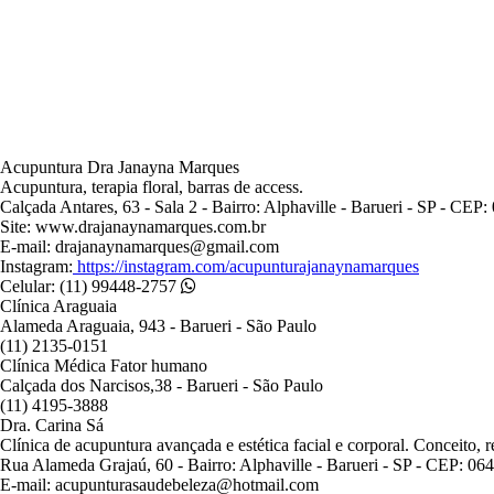
Acupuntura Dra Janayna Marques
Acupuntura, terapia floral, barras de access.
Calçada Antares, 63 - Sala 2 - Bairro: Alphaville - Barueri - SP - CEP
Site: www.drajanaynamarques.com.br
E-mail: drajanaynamarques@gmail.com
Instagram:
https://instagram.com/acupunturajanaynamarques
Celular: (11) 99448-2757
Clínica Araguaia
Alameda Araguaia, 943 - Barueri - São Paulo
(11) 2135-0151
Clínica Médica Fator humano
Calçada dos Narcisos,38 - Barueri - São Paulo
(11) 4195-3888
Dra. Carina Sá
Clínica de acupuntura avançada e estética facial e corporal. Conceito, r
Rua Alameda Grajaú, 60 - Bairro: Alphaville - Barueri - SP - CEP: 06
E-mail: acupunturasaudebeleza@hotmail.com