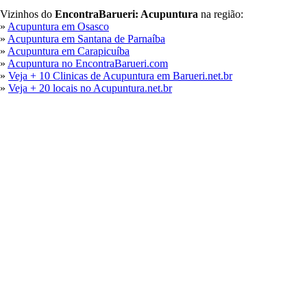
Vizinhos do
EncontraBarueri: Acupuntura
na região:
»
Acupuntura em Osasco
»
Acupuntura em Santana de Parnaíba
»
Acupuntura em Carapicuíba
»
Acupuntura no EncontraBarueri.com
»
Veja + 10 Clinicas de Acupuntura em Barueri.net.br
»
Veja + 20 locais no Acupuntura.net.br