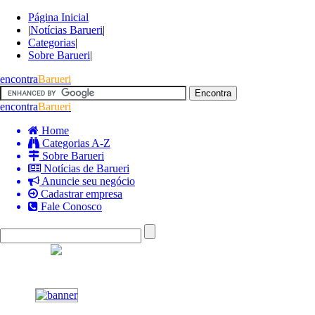
Página Inicial
|
Notícias Barueri
|
Categorias
|
Sobre Barueri
|
encontra
Barueri
encontra
Barueri
Home
Categorias A-Z
Sobre Barueri
Notícias de Barueri
Anuncie seu negócio
Cadastrar empresa
Fale Conosco