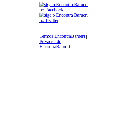
Termos EncontraBarueri
|
Privacidade
EncontraBarueri