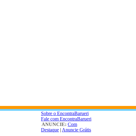
Sobre o EncontraBarueri
Fale com EncontraBarueri
ANUNCIE:
Com
Destaque
|
Anuncie Grátis