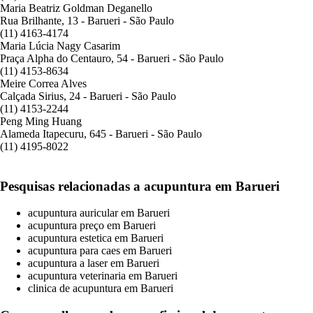
Maria Beatriz Goldman Deganello
Rua Brilhante, 13 - Barueri - São Paulo
(11) 4163-4174
Maria Lúcia Nagy Casarim
Praça Alpha do Centauro, 54 - Barueri - São Paulo
(11) 4153-8634
Meire Correa Alves
Calçada Sirius, 24 - Barueri - São Paulo
(11) 4153-2244
Peng Ming Huang
Alameda Itapecuru, 645 - Barueri - São Paulo
(11) 4195-8022
Pesquisas relacionadas a acupuntura em Barueri
acupuntura auricular em Barueri
acupuntura preço em Barueri
acupuntura estetica em Barueri
acupuntura para caes em Barueri
acupuntura a laser em Barueri
acupuntura veterinaria em Barueri
clinica de acupuntura em Barueri