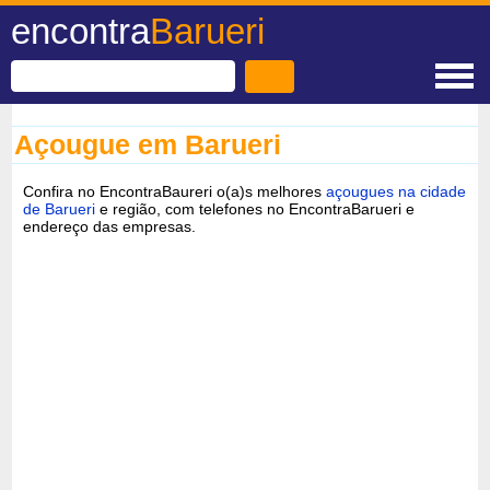
encontra
Barueri
Açougue em Barueri
Confira no EncontraBaureri o(a)s melhores
açougues na cidade
de Barueri
e região, com telefones no EncontraBarueri e
endereço das empresas.