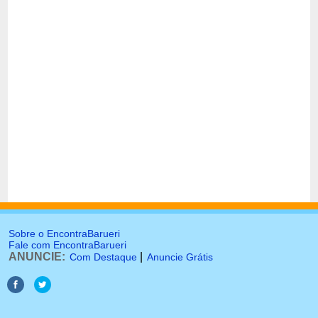
Sobre o EncontraBarueri
Fale com EncontraBarueri
ANUNCIE:
|
Com Destaque
Anuncie Grátis