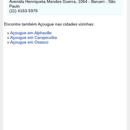
Avenida Henriqueta Mendes Guerra, 1064 - Barueri - São
Paulo
(11) 4163-5976
Encontre também Açougue nas cidades vizinhas:
»
Açougue em Alphaville
»
Açougue em Carapicuíba
»
Açougue em Osasco