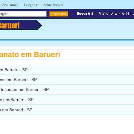
|
|
|
tícias Barueri
Categorias
Sobre Barueri
Barueri
anato em Barueri
m Barueri - SP
ns em Barueri - SP
rtesanato em Barueri - SP
s em Barueri - SP
 em Barueri - SP