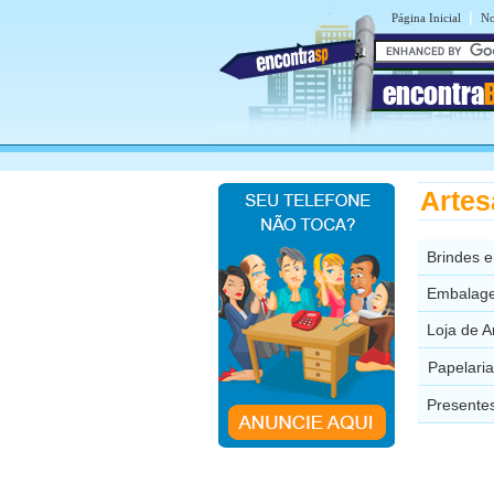
|
Página Inicial
No
encontra
Artes
Brindes e
Embalage
Loja de A
Papelaria
Presentes